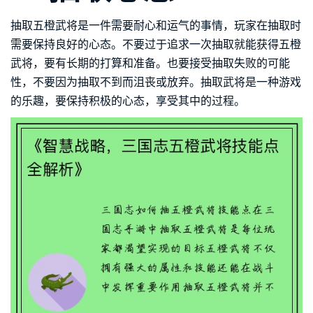
抽取五橙武将是一件需要耐心和运气的事情，玩家在抽取时
需要保持良好的心态。不要过于追求一次抽取就能获得五橙
武将，要有长期的打算和准备。也要接受抽取失败的可能
性，不要因为抽取不到而沮丧或放弃。抽取武将是一种游戏
的乐趣，要保持积极的心态，享受其中的过程。