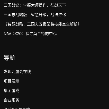
三国战记：掌握大师操作，征战天下
三国志战略版：智慧升级，战法进化
《智慧战略，三国志五橙武将技能点全解析》
NBA 2K20：探寻莫兰特的中心
导航
发现九游会在线
项目展示
集团游戏
企业服务