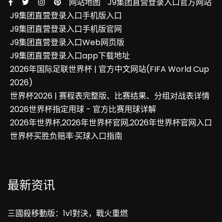
网站地图
J9集团直营登录入口官方网站
J9集团直营登录入口手机版入口
J9集团直营登录入口手机版官网
J9集团直营登录入口Web网页版
J9集团直营登录入口app下载地址
2026年国际足联世界杯 | 官方中文网站(FIFA World Cup
2026)
世界杯2026 | 赛程表完整版、比赛结果、分组对战表详情
2026世界杯指定用球 - 官方比赛用球详解
2026年世界杯,2026年世界杯官网,2026年世界杯官网入口
世界杯买胜负赔率·买球入口指南
最新资讯
三國殺移動版：1v1對決，戰火重燃