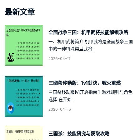
最新文章
全面战争三国：机甲武将技能解锁攻略
一、机甲武将简介 机甲武将是全面战争三国
中的一种特殊类型武将...
2026-04-17
三國殺移動版：1v1對決，戰火重燃
三国杀移动版1v1开启指南 1. 游戏规则与角色
选择 在开始...
2026-04-16
三国杀：技能研究与获取攻略