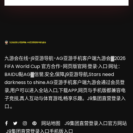
九游会在线-j9亚游导航-AG亚游手机客户端九游会▓2026
FIFA World Cup 官方合作-网页版官网·登录·入口·网址：
BAIDU點AG▓信誉,安全,保障,j9亚游导航,Stars need
darkness to shine.AG亚游手机客户端九游会通过会员登
录,用户可以进入全站入口,下载APP,网页与手机版都兼容电
子竞技,真人互动与体育游戏,畅享乐趣。J9集团直营登录入
口.。
网站地图
J9集团直营登录入口官方网站
J9集团直营登录入口手机版入口