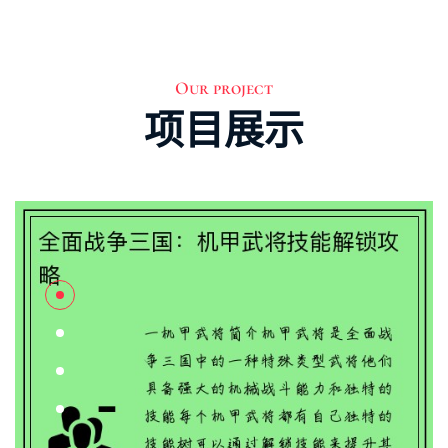
三国杀：技能研究与获取攻略
三国杀武将如何快速获得技能 引言： 三国杀是一款非常受欢
迎的桌游，其中的武将技能是游戏中的重要组成部分。在游
Our project
戏中，获得技能是玩家们提升自己实力的关键。本文将从随
项目展示
机8-20个方面详细阐述如何快速获得技能...
三国志11多功能修改器的使用指南
三国志11多功能修改器的介绍 三国志11多功能修改器是一款为
玩家提供更多游戏乐趣的工具。它可以修改游戏中的各种参
数，例如金钱、资源、技能等，让玩家能够更加自由地探索
游戏世界。本文将详细介绍三国志11多...
魔兽黑暗帝国：装备升级之路
魔兽黑暗帝国装备如何升级 一、装备升级的重要性 装备在魔
兽黑暗帝国中扮演着至关重要的角色。通过升级装备，玩家
可以提升自己的战斗力，更好地应对游戏中的挑战。装备升