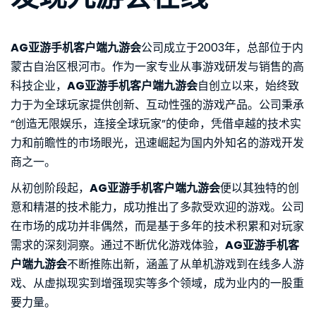
AG亚游手机客户端九游会
公司成立于2003年，总部位于内
蒙古自治区根河市。作为一家专业从事游戏研发与销售的高
科技企业，
AG亚游手机客户端九游会
自创立以来，始终致
力于为全球玩家提供创新、互动性强的游戏产品。公司秉承
“创造无限娱乐，连接全球玩家”的使命，凭借卓越的技术实
力和前瞻性的市场眼光，迅速崛起为国内外知名的游戏开发
商之一。
从初创阶段起，
AG亚游手机客户端九游会
便以其独特的创
意和精湛的技术能力，成功推出了多款受欢迎的游戏。公司
在市场的成功并非偶然，而是基于多年的技术积累和对玩家
需求的深刻洞察。通过不断优化游戏体验，
AG亚游手机客
户端九游会
不断推陈出新，涵盖了从单机游戏到在线多人游
戏、从虚拟现实到增强现实等多个领域，成为业内的一股重
要力量。