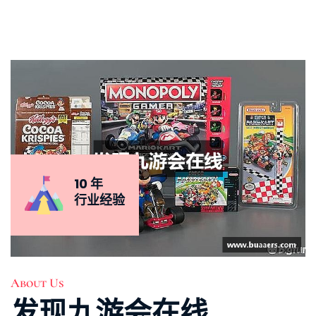
10 年
行业经验
About Us
发现九游会在线