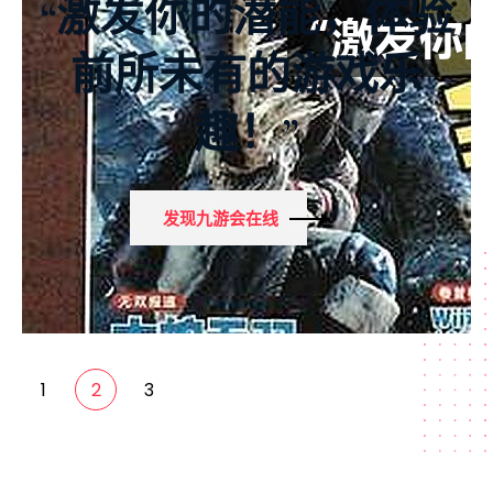
“激发你的潜能，体验
前所未有的游戏乐
趣！”
发现九游会在线