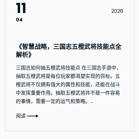
11
2026
04
《智慧战略，三国志五橙武将技能点全
解析》
三国志如何抽五橙武将技能点 在三国志手游中，
抽取五橙武将是每位玩家都渴望实现的目标。五
橙武将不仅拥有强大的属性和技能，还能在战斗
中发挥重要作用。抽取五橙武将并不是一件容易
的事情，需要一定的运气和策略。...
阅读