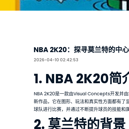
NBA 2K20：探寻莫兰特的中心
2026-04-10 02:42:53
1. NBA 2K20简
NBA 2K20是一款由Visual Concepts开
新作品，它在图形、玩法和真实性方面都有了显
球队进行比赛，并通过不断提升球员的技能和
2. 莫兰特的背景