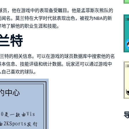
位年轻球员，他在游戏中的表现备受瞩目。他是孟菲斯灰熊队的
闻名。莫兰特在大学时代就表现出色，被视为NBA的新
好地了解他的职业生涯和技能。
莫兰特
到莫兰特的相关信息。可以在游戏的球员数据库中搜索他的名
基本信息、技能评级和统计数据。玩家还可以通过游戏中
入自己喜欢的球队。