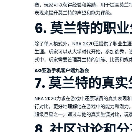
赛，玩家可以获得经验和奖励，用于提高莫兰
表现来提升莫兰特的声望和能力评级。
6. 莫兰特的职
除了单人模式外，NBA 2K20还提供了职业
生涯。玩家可以从大学时代开始，参加选秀，进
式中，玩家需要管理莫兰特的训练、比赛和媒
AG亚游手机客户端九游会
7. 莫兰特的真
NBA 2K20力求在游戏中还原球员的真实表
行对比，更好地理解他在游戏中的能力和潜力。
超级巨星之一。通过与他的真实生涯对比，玩
8. 社区讨论和分