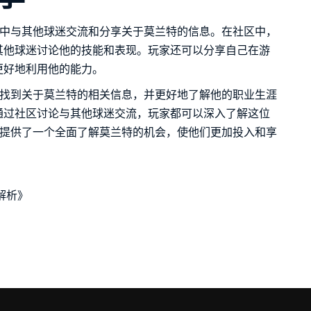
在其中与其他球迷交流和分享关于莫兰特的信息。在社区中，
其他球迷讨论他的技能和表现。玩家还可以分享自己在游
更好地利用他的能力。
可以找到关于莫兰特的相关信息，并更好地了解他的职业生涯
通过社区讨论与其他球迷交流，玩家都可以深入了解这位
球迷提供了一个全面了解莫兰特的机会，使他们更加投入和享
解析》