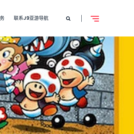
务
联系j9亚游导航