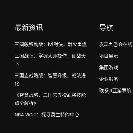
最新资讯
导航
三國殺移動版：1v1對決，戰火重燃
发现九游会在线
三国战记：掌握大师操作，征战天
项目展示
下
集团游戏
三国志战略版：智慧升级，战法进
企业服务
化
联系j9亚游导航
《智慧战略，三国志五橙武将技能
点全解析》
NBA 2K20：探寻莫兰特的中心