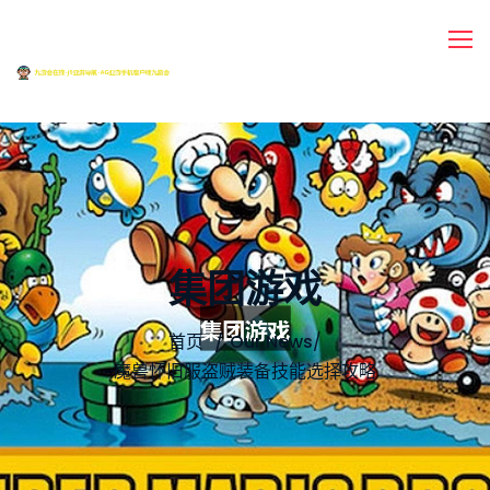
集团游戏
首页
Our News
/
魔兽怀旧服盗贼装备技能选择攻略