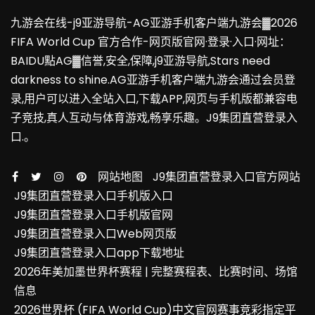
九游会在线-j9亚游导航-AG亚游手机客户端九游会▓2026
FIFA World Cup 官方合作-网页版官网·登录·入口·网址：
BAIDU點AG▓信誉,安全,保障,j9亚游导航,Stars need
darkness to shine.AG亚游手机客户端九游会通过会员登
录,用户可以进入全站入口,下载APP,网页与手机版都兼容电
子竞技,真人互动与体育游戏,畅享乐趣。J9集团直营登录入
口.。
网站地图
J9集团直营登录入口官方网站
J9集团直营登录入口手机版入口
J9集团直营登录入口手机版官网
J9集团直营登录入口Web网页版
J9集团直营登录入口app下载地址
2026年美加墨世界杯赛程 | 完整赛程表、比赛时间、场馆
信息
2026世界杯 (FIFA World Cup)中文官网赛事竞彩指定平