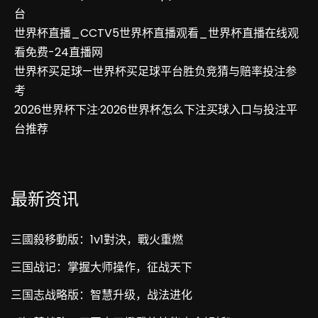
台
世界杯直播_CCTV5世界杯直播观看_世界杯直播在线观
看免费-24直播网
世界杯买足球—世界杯买足球平台胜负竞猜与赔率投注参
考
2026世界杯下注·2026世界杯怎么下注买球入口与投注平
台推荐
最新资讯
三國殺移動版：1v1對決，戰火重燃
三国战记：掌握大师操作，征战天下
三国志战略版：智慧升级，战法进化