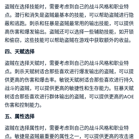
盗贼在选择技能时，需要考虑到自己的战斗风格和职业特
点。潜行和消失是盗贼最基本的技能，可以帮助盗贼进行隐
蔽和逃跑。刺杀和狂暴是盗贼最常用的输出技能，可以提供
高伤害和爆发输出。盗贼还可以选择一些辅助技能，如开锁
和偷窃，这些技能可以帮助盗贼在游戏中获取额外的收益。
四、天赋选择
盗贼在选择天赋时，需要考虑到自己的战斗风格和职业特
点。刺杀天赋树适合那些喜欢进行爆发输出的盗贼，可以提
供更高的伤害和爆击率。敏锐天赋树适合那些喜欢进行持久
战斗的盗贼，可以提供更高的敏捷性和生存能力。狂暴天赋
树适合那些喜欢进行群体输出的盗贼，可以提供更高的AOE
伤害和控制能力。
五、属性选择
盗贼在选择属性时，需要考虑到自己的战斗风格和职业特
点。敏捷是盗贼最重要的属性之一，可以提供更高的攻击速