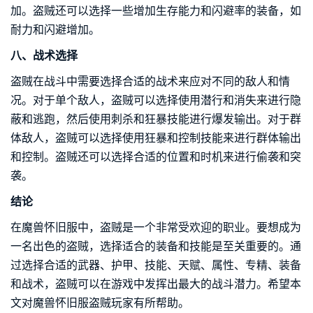
加。盗贼还可以选择一些增加生存能力和闪避率的装备，如
耐力和闪避增加。
八、战术选择
盗贼在战斗中需要选择合适的战术来应对不同的敌人和情
况。对于单个敌人，盗贼可以选择使用潜行和消失来进行隐
蔽和逃跑，然后使用刺杀和狂暴技能进行爆发输出。对于群
体敌人，盗贼可以选择使用狂暴和控制技能来进行群体输出
和控制。盗贼还可以选择合适的位置和时机来进行偷袭和突
袭。
结论
在魔兽怀旧服中，盗贼是一个非常受欢迎的职业。要想成为
一名出色的盗贼，选择适合的装备和技能是至关重要的。通
过选择合适的武器、护甲、技能、天赋、属性、专精、装备
和战术，盗贼可以在游戏中发挥出最大的战斗潜力。希望本
文对魔兽怀旧服盗贼玩家有所帮助。